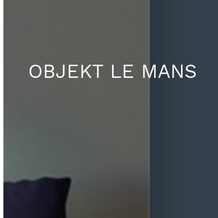
OBJEKT LE MANS