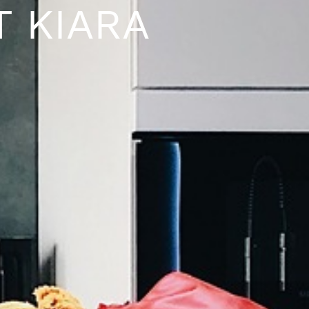
 KIARA